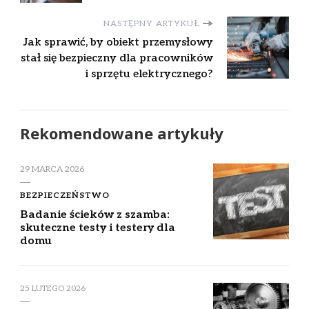
NASTĘPNY ARTYKUŁ
Jak sprawić, by obiekt przemysłowy
stał się bezpieczny dla pracowników
i sprzętu elektrycznego?
Rekomendowane artykuły
29 MARCA 2026
BEZPIECZEŃSTWO
Badanie ścieków z szamba:
skuteczne testy i testery dla
domu
25 LUTEGO 2026