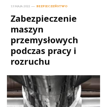
13 MAJA 2022
BEZPIECZEŃSTWO
Zabezpieczenie
maszyn
przemysłowych
podczas pracy i
rozruchu