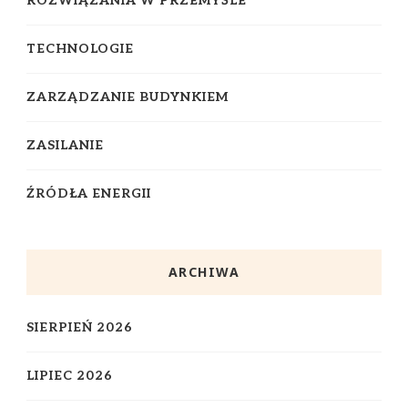
ROZWIĄZANIA W PRZEMYŚLE
TECHNOLOGIE
ZARZĄDZANIE BUDYNKIEM
ZASILANIE
ŹRÓDŁA ENERGII
ARCHIWA
SIERPIEŃ 2026
LIPIEC 2026