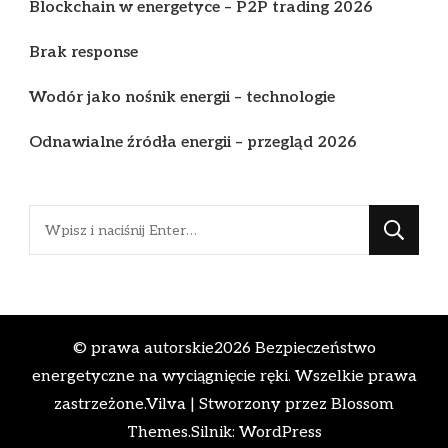
Blockchain w energetyce – P2P trading 2026
Brak response
Wodór jako nośnik energii – technologie
Odnawialne źródła energii – przegląd 2026
Szukasz
czegoś?
© prawa autorskie2026
Bezpieczeństwo
energetyczne na wyciągnięcie ręki
. Wszelkie prawa
zastrzeżone.
Vilva | Stworzony przez
Blossom
Themes
.Silnik:
WordPress