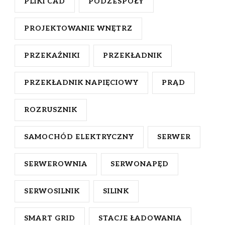
PLIKI CAD
PODZESPOŁY
PROJEKTOWANIE WNĘTRZ
PRZEKAŹNIKI
PRZEKŁADNIK
PRZEKŁADNIK NAPIĘCIOWY
PRĄD
ROZRUSZNIK
SAMOCHÓD ELEKTRYCZNY
SERWER
SERWEROWNIA
SERWONAPĘD
SERWOSILNIK
SILINK
SMART GRID
STACJE ŁADOWANIA