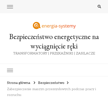
Bezpieczeństwo energetyczne na
wyciągnięcie ręki
TRANSFORMATORY | PRZEKAŹNIKI | ZASILACZE
Strona główna
Bezpieczeństwo
Zabezpieczenie maszyn przemysłowych podczas pracy i
rozruchu