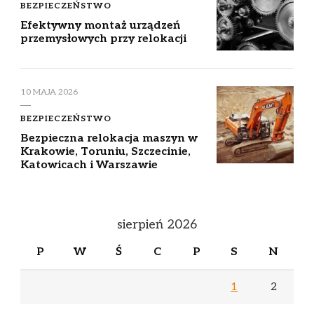
BEZPIECZEŃSTWO
Efektywny montaż urządzeń
przemysłowych przy relokacji
10 MAJA 2026
BEZPIECZEŃSTWO
Bezpieczna relokacja maszyn w
Krakowie, Toruniu, Szczecinie,
Katowicach i Warszawie
sierpień 2026
P
W
Ś
C
P
S
N
1
2