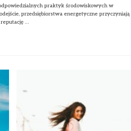
 odpowiedzialnych praktyk środowiskowych w
odejście, przedsiębiorstwa energetyczne przyczyniają
 reputację …