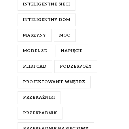
INTELIGENTNE SIECI
INTELIGENTNY DOM
MASZYNY
MOC
MODEL 3D
NAPIĘCIE
PLIKI CAD
PODZESPOŁY
PROJEKTOWANIE WNĘTRZ
PRZEKAŹNIKI
PRZEKŁADNIK
PRZEKŁADNIK NAPIĘCIOWY