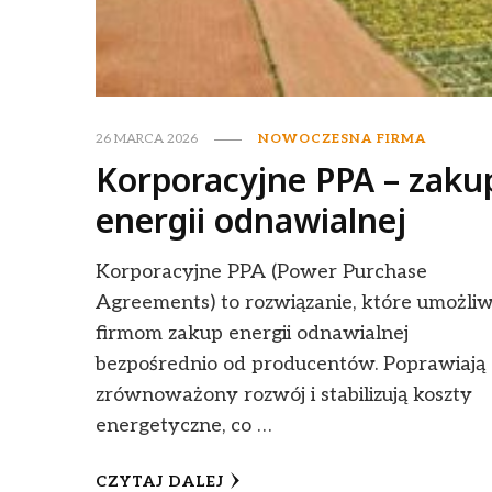
26 MARCA 2026
NOWOCZESNA FIRMA
Korporacyjne PPA – zaku
energii odnawialnej
Korporacyjne PPA (Power Purchase
Agreements) to rozwiązanie, które umożliw
firmom zakup energii odnawialnej
bezpośrednio od producentów. Poprawiają
zrównoważony rozwój i stabilizują koszty
energetyczne, co …
CZYTAJ DALEJ