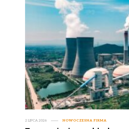
2 LIPCA 2026
NOWOCZESNA FIRMA