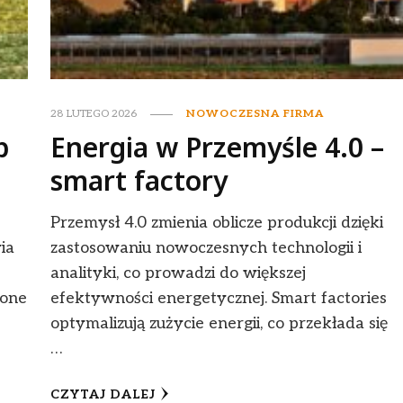
28 LUTEGO 2026
NOWOCZESNA FIRMA
p
Energia w Przemyśle 4.0 –
smart factory
Przemysł 4.0 zmienia oblicze produkcji dzięki
ia
zastosowaniu nowoczesnych technologii i
analityki, co prowadzi do większej
 one
efektywności energetycznej. Smart factories
optymalizują zużycie energii, co przekłada się
…
CZYTAJ DALEJ