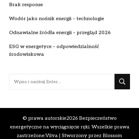
Brak response
Wodór jako nośnik energii – technologie
Odnawialne źródła energii – przegląd 2026
ESG w energetyce – odpowiedzialność
środowiskowa
Szukasz
czegoś?
© prawa autorskie2026
Bezpieczeństwo
energetyczne na wyciągnięcie ręki
. Wszelkie prawa
zastrzeżone.
Vilva | Stworzony przez
Blossom