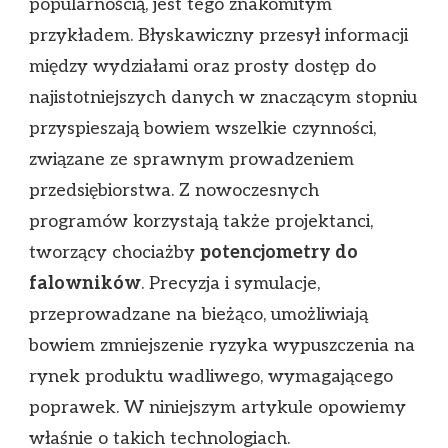
popularnością, jest tego znakomitym
przykładem. Błyskawiczny przesył informacji
między wydziałami oraz prosty dostęp do
najistotniejszych danych w znaczącym stopniu
przyspieszają bowiem wszelkie czynności,
związane ze sprawnym prowadzeniem
przedsiębiorstwa. Z nowoczesnych
programów korzystają także projektanci,
tworzący chociażby
potencjometry do
falowników
. Precyzja i symulacje,
przeprowadzane na bieżąco, umożliwiają
bowiem zmniejszenie ryzyka wypuszczenia na
rynek produktu wadliwego, wymagającego
poprawek. W niniejszym artykule opowiemy
właśnie o takich technologiach.