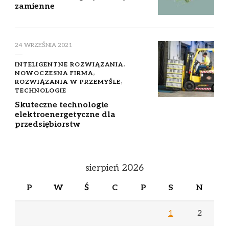
zamienne
24 WRZEŚNIA 2021
INTELIGENTNE ROZWIĄZANIA
NOWOCZESNA FIRMA
ROZWIĄZANIA W PRZEMYŚLE
TECHNOLOGIE
Skuteczne technologie
elektroenergetyczne dla
przedsiębiorstw
sierpień 2026
P
W
Ś
C
P
S
N
1
2