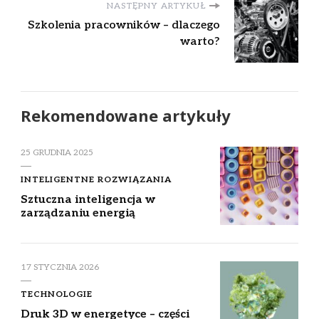
NASTĘPNY ARTYKUŁ
Szkolenia pracowników – dlaczego
warto?
Rekomendowane artykuły
25 GRUDNIA 2025
INTELIGENTNE ROZWIĄZANIA
Sztuczna inteligencja w
zarządzaniu energią
17 STYCZNIA 2026
TECHNOLOGIE
Druk 3D w energetyce – części