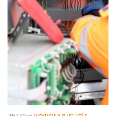
3 MAJA 2026
ROZWIĄZANIA W PRZEMYŚLE