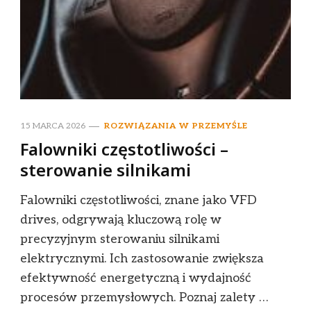
15 MARCA 2026
ROZWIĄZANIA W PRZEMYŚLE
Falowniki częstotliwości –
sterowanie silnikami
Falowniki częstotliwości, znane jako VFD
drives, odgrywają kluczową rolę w
precyzyjnym sterowaniu silnikami
elektrycznymi. Ich zastosowanie zwiększa
efektywność energetyczną i wydajność
procesów przemysłowych. Poznaj zalety …