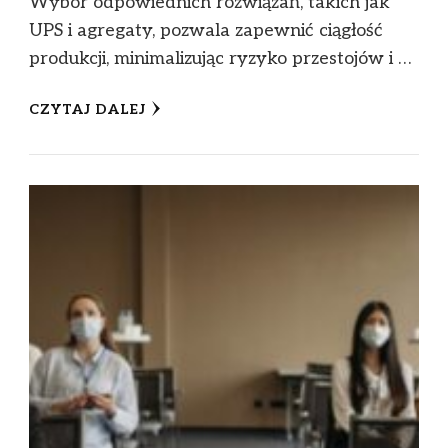
Wybór odpowiednich rozwiązań, takich jak
UPS i agregaty, pozwala zapewnić ciągłość
produkcji, minimalizując ryzyko przestojów i …
CZYTAJ DALEJ