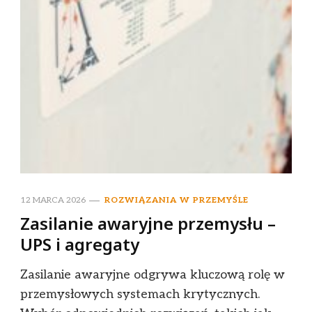
12 MARCA 2026
ROZWIĄZANIA W PRZEMYŚLE
Zasilanie awaryjne przemysłu –
UPS i agregaty
Zasilanie awaryjne odgrywa kluczową rolę w
przemysłowych systemach krytycznych.