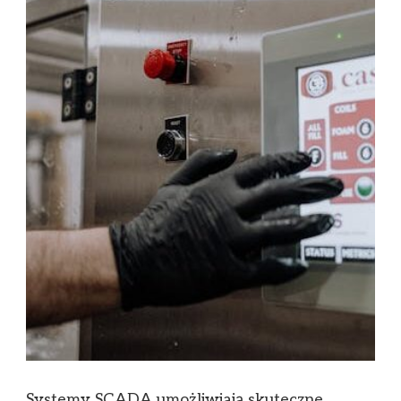
Systemy SCADA umożliwiają skuteczne