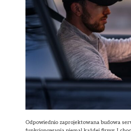
Odpowiednio zaprojektowana budowa serw
funkcjonowania niemal każdej firmy. I choc