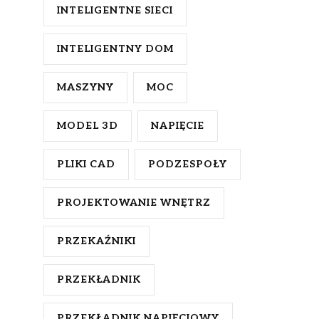
INTELIGENTNE SIECI
INTELIGENTNY DOM
MASZYNY
MOC
MODEL 3D
NAPIĘCIE
PLIKI CAD
PODZESPOŁY
PROJEKTOWANIE WNĘTRZ
PRZEKAŹNIKI
PRZEKŁADNIK
PRZEKŁADNIK NAPIĘCIOWY