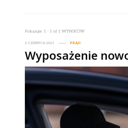
Pokazuje: 1 - 1 of 1 WYNIKÓW
2 CZERWCA 2021
PRĄD
Wyposażenie nowo