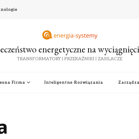
nologie
eczeństwo energetyczne na wyciągnięci
TRANSFORMATORY | PRZEKAŹNIKI | ZASILACZE
esna Firma
Inteligentne Rozwiązania
Zarządz
a