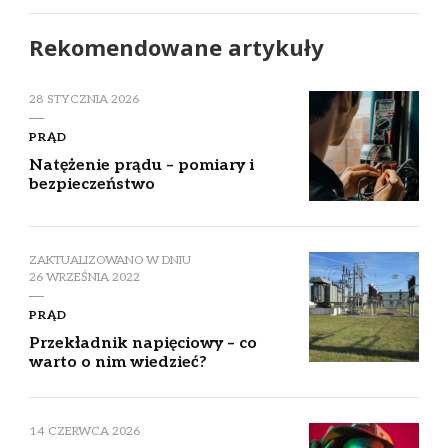
Rekomendowane artykuły
28 STYCZNIA 2026
PRĄD
Natężenie prądu – pomiary i
bezpieczeństwo
ZAKTUALIZOWANO W DNIU
26 WRZEŚNIA 2022
PRĄD
Przekładnik napięciowy – co
warto o nim wiedzieć?
14 CZERWCA 2026