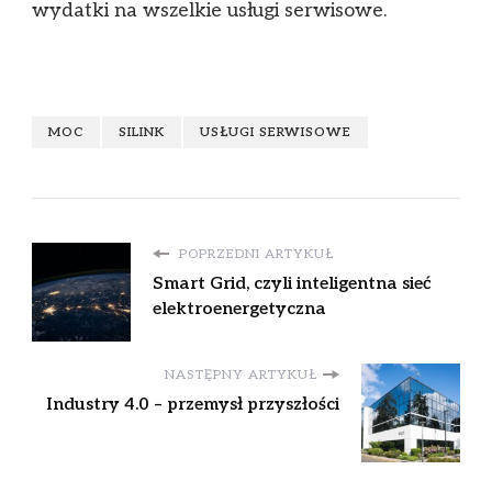
wydatki na wszelkie usługi serwisowe.
MOC
SILINK
USŁUGI SERWISOWE
POPRZEDNI ARTYKUŁ
Smart Grid, czyli inteligentna sieć
elektroenergetyczna
NASTĘPNY ARTYKUŁ
Industry 4.0 – przemysł przyszłości