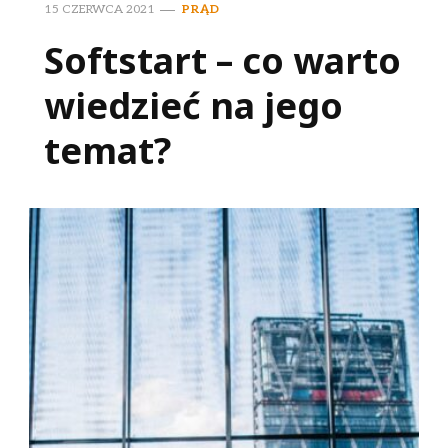
15 CZERWCA 2021
PRĄD
Softstart – co warto
wiedzieć na jego
temat?