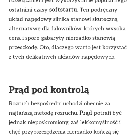
rozwiązaniem jest wykorzystanie popularnego
ostatnimi czasy
softstartu
. Ten podręczny
układ napędowy silnika stanowi skuteczną
alternatywę dla falowników, których wysoka
cena i spore gabaryty nierzadko stanowią
przeszkodę. Oto, dlaczego warto jest korzystać
z tych delikatnych układów napędowych.
Prąd pod kontrolą
Rozruch bezpośredni uchodzi obecnie za
najtańszą metodę rozruchu.
Prąd
potrafi być
jednak nieposkromiony, zaś lekkomyślność i
chęć przyoszczędzenia nierzadko kończą się