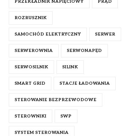
PRZEKŁADNIK NAPIĘCIOWY
PRĄD
ROZRUSZNIK
SAMOCHÓD ELEKTRYCZNY
SERWER
SERWEROWNIA
SERWONAPĘD
SERWOSILNIK
SILINK
SMART GRID
STACJE ŁADOWANIA
STEROWANIE BEZPRZEWODOWE
STEROWNIKI
SWP
SYSTEM STEROWANIA