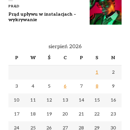
PRĄD
Prąd upływu w instalacjach –
wykrywanie
sierpień 2026
P
W
Ś
C
P
S
N
1
2
3
4
5
6
7
8
9
10
11
12
13
14
15
16
17
18
19
20
21
22
23
24
25
26
27
28
29
30