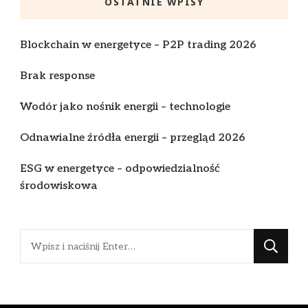
OSTATNIE WPISY
Blockchain w energetyce – P2P trading 2026
Brak response
Wodór jako nośnik energii – technologie
Odnawialne źródła energii – przegląd 2026
ESG w energetyce – odpowiedzialność
środowiskowa
Szukasz
czegoś?