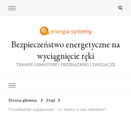
Bezpieczeństwo energetyczne na
wyciągnięcie ręki
TRANSFORMATORY | PRZEKAŹNIKI | ZASILACZE
Strona główna
Prąd
Przekładnik napięciowy – co warto o nim wiedzieć?