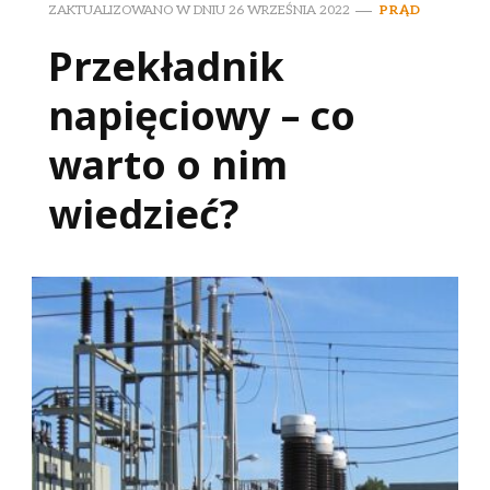
ZAKTUALIZOWANO W DNIU
26 WRZEŚNIA 2022
PRĄD
Przekładnik
napięciowy – co
warto o nim
wiedzieć?