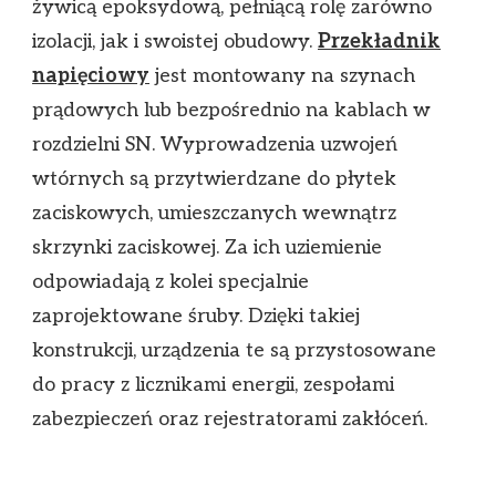
żywicą epoksydową, pełniącą rolę zarówno
izolacji, jak i swoistej obudowy.
Przekładnik
napięciowy
jest montowany na szynach
prądowych lub bezpośrednio na kablach w
rozdzielni SN. Wyprowadzenia uzwojeń
wtórnych są przytwierdzane do płytek
zaciskowych, umieszczanych wewnątrz
skrzynki zaciskowej. Za ich uziemienie
odpowiadają z kolei specjalnie
zaprojektowane śruby. Dzięki takiej
konstrukcji, urządzenia te są przystosowane
do pracy z licznikami energii, zespołami
zabezpieczeń oraz rejestratorami zakłóceń.