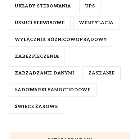
UKŁADY STEROWANIA
UPS
USŁUGI SERWISOWE
WENTYLACJA
WYŁĄCZNIK RÓŻNICOWOPRĄDOWY
ZABEZPIECZENIA
ZARZĄDZANIE DANYMI
ZASILANIE
ŁADOWARKI SAMOCHODOWE
ŚWIECE ŻAROWE