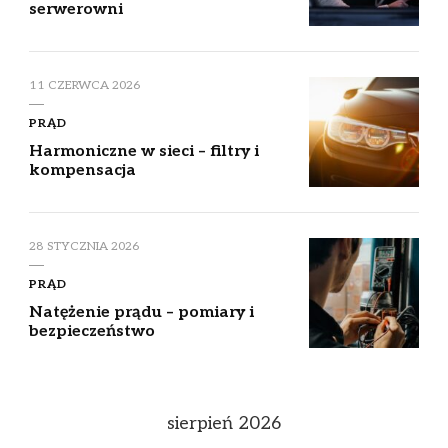
serwerowni
11 CZERWCA 2026
PRĄD
Harmoniczne w sieci – filtry i
kompensacja
28 STYCZNIA 2026
PRĄD
Natężenie prądu – pomiary i
bezpieczeństwo
sierpień 2026