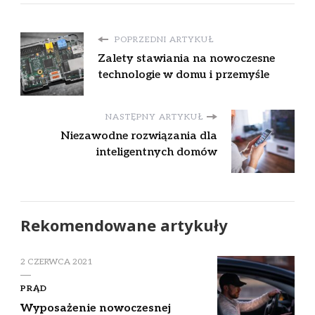
POPRZEDNI ARTYKUŁ
Zalety stawiania na nowoczesne
technologie w domu i przemyśle
NASTĘPNY ARTYKUŁ
Niezawodne rozwiązania dla
inteligentnych domów
Rekomendowane artykuły
2 CZERWCA 2021
PRĄD
Wyposażenie nowoczesnej