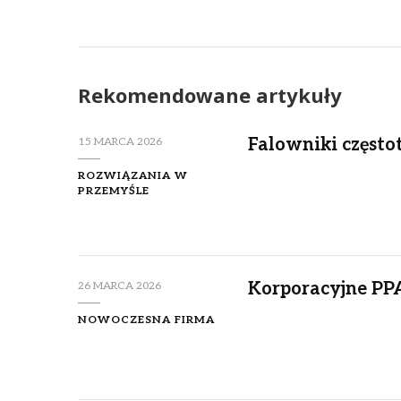
Rekomendowane artykuły
Falowniki często
15 MARCA 2026
ROZWIĄZANIA W
PRZEMYŚLE
Korporacyjne PPA
26 MARCA 2026
NOWOCZESNA FIRMA