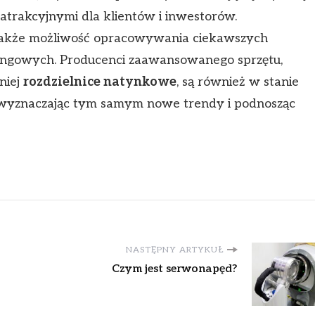
e atrakcyjnymi dla klientów i inwestorów.
także możliwość opracowywania ciekawszych
tingowych. Producenci zaawansowanego sprzętu,
niej
rozdzielnice natynkowe
, są również w stanie
 wyznaczając tym samym nowe trendy i podnosząc
NASTĘPNY ARTYKUŁ
Czym jest serwonapęd?