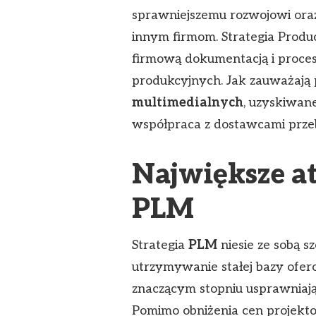
sprawniejszemu rozwojowi oraz
innym firmom. Strategia Produ
firmową dokumentacją i proces
produkcyjnych. Jak zauważają 
multimedialnych
, uzyskiwan
współpraca z dostawcami przeb
Największe at
PLM
Strategia
PLM
niesie ze sobą s
utrzymywanie stałej bazy of
znaczącym stopniu usprawniają
Pomimo obniżenia cen projekt