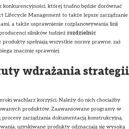
 konkurencyjności, której trudno będzie dorównać
ct Lifecycle Management to także lepsze zarządzanie
ami, a także usprawnienie rozplanowywania linii
producenci silników tudzież
rozdzielnic
e produkty spełniają wszystkie normy prawne, zaś
iega znacznie sprawniej.
uty wdrażania strategii
zeroki wachlarz korzyści. Należy do nich chociażby
erowanych produktów. Zaawansowane programy w
 procesy zarządzania dokumentacją konstrukcyjną.
owania, uzyskiwane produkty odznaczają się wysoką