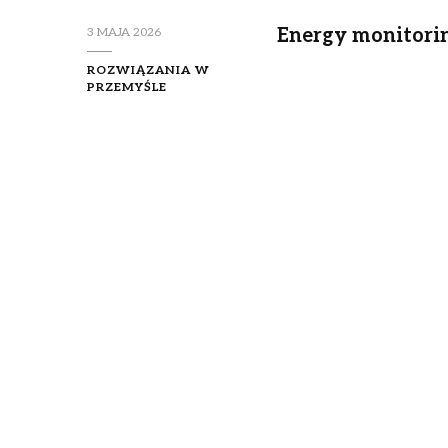
Energy monitorin
3 MAJA 2026
ROZWIĄZANIA W
PRZEMYŚLE