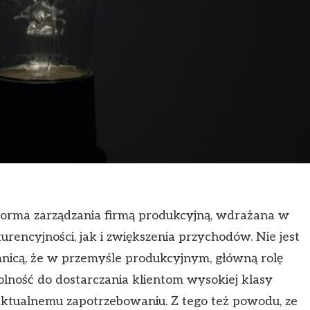
orma zarządzania firmą produkcyjną, wdrażana w
rencyjności, jak i zwiększenia przychodów. Nie jest
nicą, że w przemyśle produkcyjnym, główną rolę
ność do dostarczania klientom wysokiej klasy
ktualnemu zapotrzebowaniu. Z tego też powodu, ze