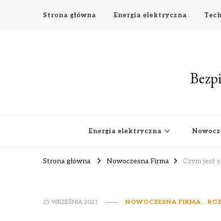
Strona główna
Energia elektryczna
Tech
Bezpi
Energia elektryczna
Nowocz
Strona główna
Nowoczesna Firma
Czym jest s
25 WRZEŚNIA 2021
NOWOCZESNA FIRMA
ROZ