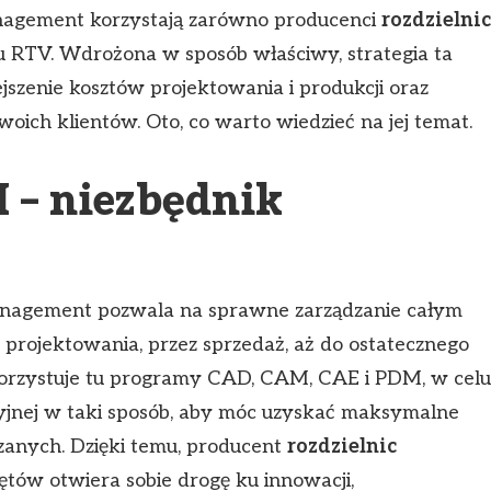
anagement korzystają zarówno producenci
rozdzielnic
ętu RTV. Wdrożona w sposób właściwy, strategia ta
jszenie kosztów projektowania i produkcji oraz
oich klientów. Oto, co warto wiedzieć na jej temat.
 – niezbędnik
Management pozwala na sprawne zarządzanie całym
 projektowania, przez sprzedaż, aż do ostatecznego
korzystuje tu programy CAD, CAM, CAE i PDM, w celu
yjnej w taki sposób, aby móc uzyskać maksymalne
anych. Dzięki temu, producent
rozdzielnic
ętów otwiera sobie drogę ku innowacji,