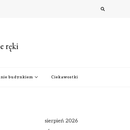
e ręki
anie budynkiem
Ciekawostki
sierpień 2026