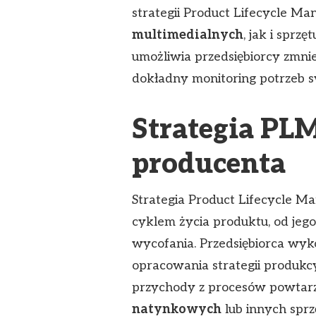
strategii Product Lifecycle M
multimedialnych
, jak i sprz
umożliwia przedsiębiorcy zmnie
dokładny monitoring potrzeb sw
Strategia PLM
producenta
Strategia Product Lifecycle 
cyklem życia produktu, od jego
wycofania. Przedsiębiorca wy
opracowania strategii produkc
przychody z procesów powtarz
natynkowych
lub innych sprz