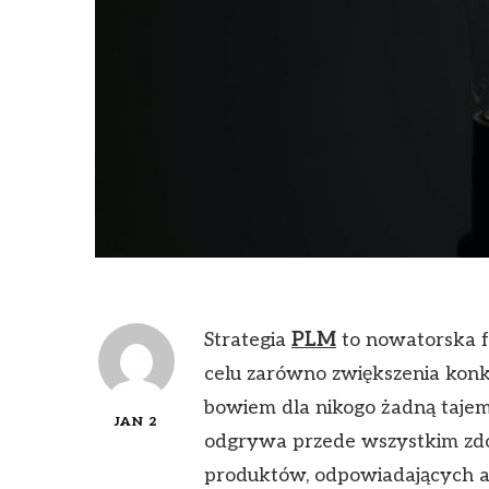
Strategia
PLM
to nowatorska f
celu zarówno zwiększenia konku
bowiem dla nikogo żadną tajem
JAN 2
odgrywa przede wszystkim zdol
produktów, odpowiadających a