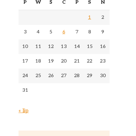
P
W
Ś
C
P
S
N
1
2
3
4
5
6
7
8
9
10
11
12
13
14
15
16
17
18
19
20
21
22
23
24
25
26
27
28
29
30
31
« lip