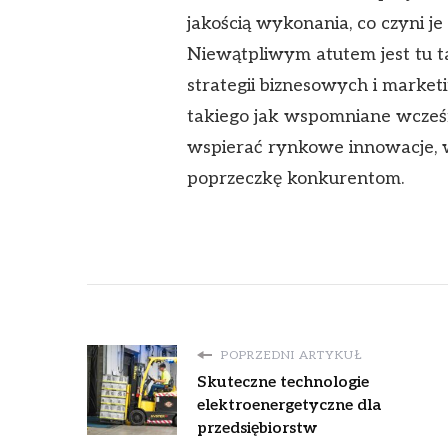
jakością wykonania, co czyni j
Niewątpliwym atutem jest tu 
strategii biznesowych i marke
takiego jak wspomniane wcześ
wspierać rynkowe innowacje,
poprzeczkę konkurentom.
POPRZEDNI ARTYKUŁ
Skuteczne technologie
elektroenergetyczne dla
przedsiębiorstw