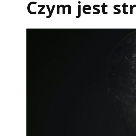
Czym jest st