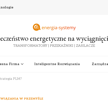
nologie
eczeństwo energetyczne na wyciągnięci
TRANSFORMATORY | PRZEKAŹNIKI | ZASILACZE
esna Firma
Inteligentne Rozwiązania
Zarządz
trategia PLM?
WIĄZANIA W PRZEMYŚLE