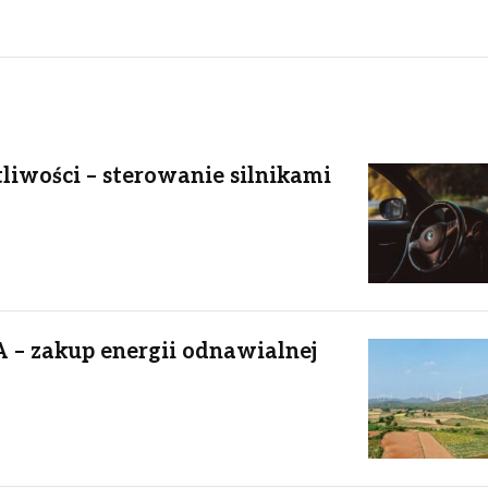
tliwości – sterowanie silnikami
 – zakup energii odnawialnej