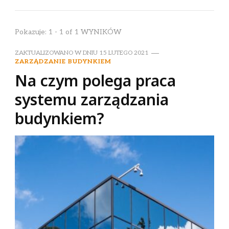
Pokazuje: 1 - 1 of 1 WYNIKÓW
ZAKTUALIZOWANO W DNIU
15 LUTEGO 2021
ZARZĄDZANIE BUDYNKIEM
Na czym polega praca
systemu zarządzania
budynkiem?