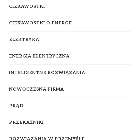
CIEKAWOSTKI
CIEKAWOSTKI O ENERGII
ELEKTRYKA
ENERGIA ELEKTRYCZNA
INTELIGENTNE ROZWIĄZANIA
NOWOCZESNA FIRMA
PRĄD
PRZEKAŹNIKI
ROZWIĄZANIA W PRZEMYŚLE