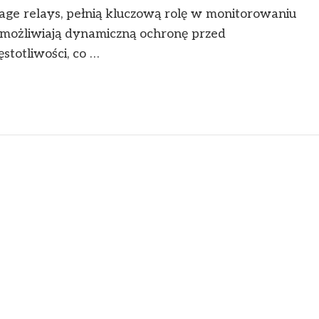
ltage relays, pełnią kluczową rolę w monitorowaniu
ożliwiają dynamiczną ochronę przed
stotliwości, co …