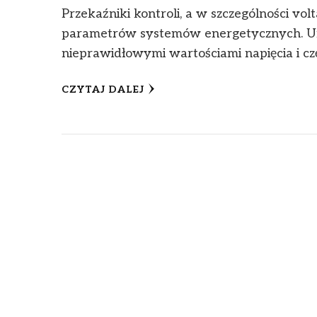
Przekaźniki kontroli, a w szczególności vo
parametrów systemów energetycznych. Um
nieprawidłowymi wartościami napięcia i czę
CZYTAJ DALEJ