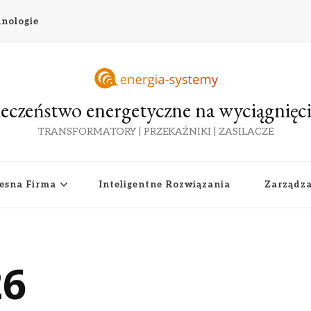
nologie
eczeństwo energetyczne na wyciągnięci
TRANSFORMATORY | PRZEKAŹNIKI | ZASILACZE
esna Firma
Inteligentne Rozwiązania
Zarządz
26