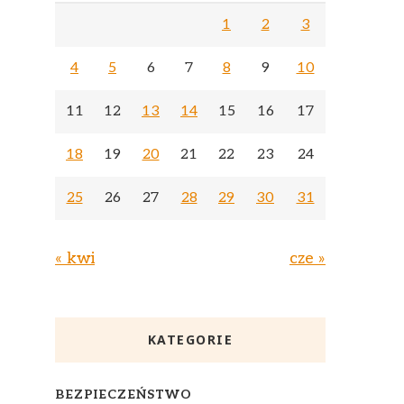
1
2
3
4
5
6
7
8
9
10
11
12
13
14
15
16
17
18
19
20
21
22
23
24
25
26
27
28
29
30
31
« kwi
cze »
KATEGORIE
BEZPIECZEŃSTWO