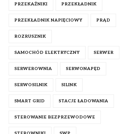
PRZEKAŹNIKI
PRZEKŁADNIK
PRZEKŁADNIK NAPIĘCIOWY
PRĄD
ROZRUSZNIK
SAMOCHÓD ELEKTRYCZNY
SERWER
SERWEROWNIA
SERWONAPĘD
SERWOSILNIK
SILINK
SMART GRID
STACJE ŁADOWANIA
STEROWANIE BEZPRZEWODOWE
STEROWNIKI
SWP