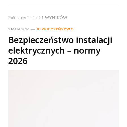
Pokazuje: 1 - 1 of 1 WYNIKÓW
2 MAJA 2026
BEZPIECZEŃSTWO
Bezpieczeństwo instalacji
elektrycznych – normy
2026