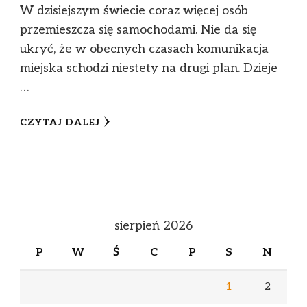
W dzisiejszym świecie coraz więcej osób
przemieszcza się samochodami. Nie da się
ukryć, że w obecnych czasach komunikacja
miejska schodzi niestety na drugi plan. Dzieje
…
CZYTAJ DALEJ
sierpień 2026
P
W
Ś
C
P
S
N
1
2