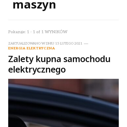
maszyn
Pokazuje: 1 - 1 of 1 WYNIKÓW
ZAKTUALIZOWANO W DNIU
15 LUTEGO 2021
ENERGIA ELEKTRYCZNA
Zalety kupna samochodu
elektrycznego