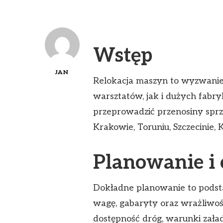
Wstęp
JAN
Relokacja maszyn to wyzwanie 
warsztatów, jak i dużych fabr
przeprowadzić przenosiny sprz
Krakowie, Toruniu, Szczecinie,
Planowanie i 
Dokładne planowanie to podsta
wagę, gabaryty oraz wrażliwo
dostępność dróg, warunki zała