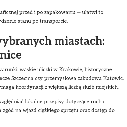
aficznej przed i po zapakowaniu — ułatwi to
dzenie stanu po transporcie.
wybranych miastach:
żnice
arunki: wąskie uliczki w Krakowie, historyczne
lecze Szczecina czy przemysłowa zabudowa Katowic.
aga koordynacji z większą liczbą służb miejskich.
zględniać lokalne przepisy dotyczące ruchu
 zgód na wjazd ciężkiego sprzętu oraz dostęp do