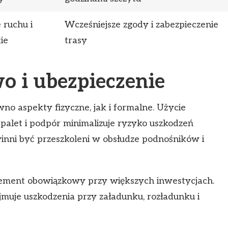
 ruchu i
Wcześniejsze zgody i zabezpieczenie
ie
trasy
o i ubezpieczenie
o aspekty fizyczne, jak i formalne. Użycie
palet i podpór minimalizuje ryzyko uszkodzeń
inni być przeszkoleni w obsłudze podnośników i
lement obowiązkowy przy większych inwestycjach.
jmuje uszkodzenia przy załadunku, rozładunku i