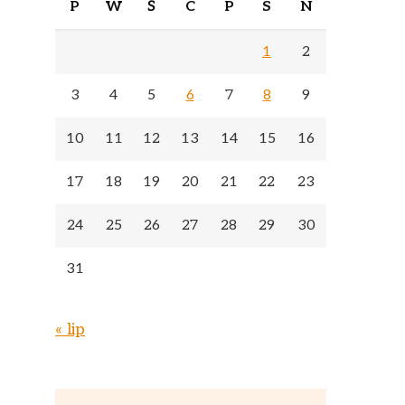
P
W
Ś
C
P
S
N
1
2
3
4
5
6
7
8
9
10
11
12
13
14
15
16
17
18
19
20
21
22
23
24
25
26
27
28
29
30
31
« lip