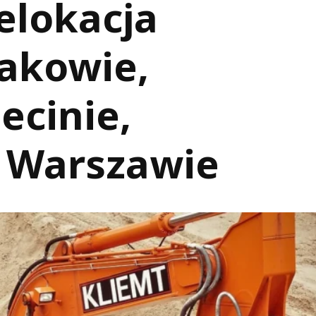
elokacja
akowie,
ecinie,
i Warszawie