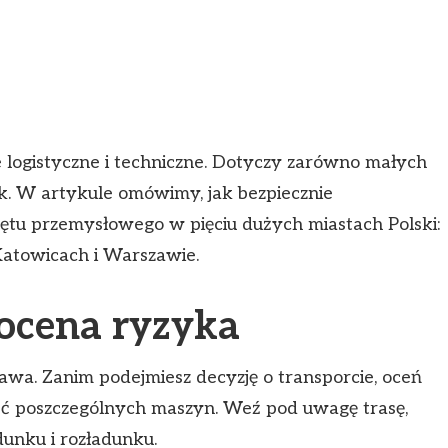
logistyczne i techniczne. Dotyczy zarówno małych
yk. W artykule omówimy, jak bezpiecznie
ętu przemysłowego w pięciu dużych miastach Polski:
 Katowicach i Warszawie.
ocena ryzyka
wa. Zanim podejmiesz decyzję o transporcie, oceń
ść poszczególnych maszyn. Weź pod uwagę trasę,
dunku i rozładunku.