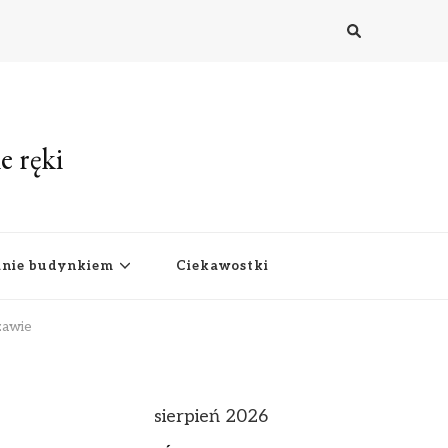
e ręki
anie budynkiem
Ciekawostki
zawie
sierpień 2026