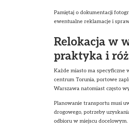
Pamiętaj o dokumentacji fotogr
ewentualne reklamacje i spraw
Relokacja w 
praktyka i ró
Każde miasto ma specyficzne w
centrum Torunia, portowe zap
Warszawa natomiast często wym
Planowanie transportu musi uw
drogowego, potrzeby uzyskania
odbioru w miejscu docelowym.