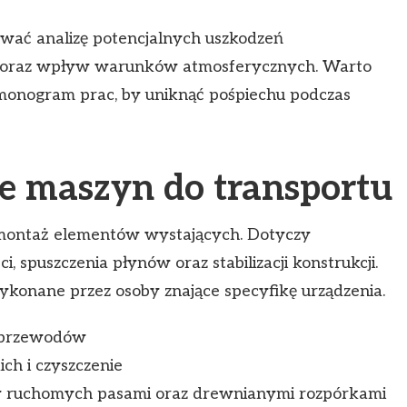
ać analizę potencjalnych uszkodzeń
i oraz wpływ warunków atmosferycznych. Warto
armonogram prac, by uniknąć pośpiechu podczas
e maszyn do transportu
emontaż elementów wystających. Dotyczy
, spuszczenia płynów oraz stabilizacji konstrukcji.
konane przez osoby znające specyfikę urządzenia.
e przewodów
ch i czyszczenie
w ruchomych pasami oraz drewnianymi rozpórkami