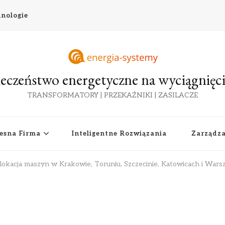
nologie
eczeństwo energetyczne na wyciągnięci
TRANSFORMATORY | PRZEKAŹNIKI | ZASILACZE
esna Firma
Inteligentne Rozwiązania
Zarządz
lokacja maszyn w Krakowie, Toruniu, Szczecinie, Katowicach i Wars