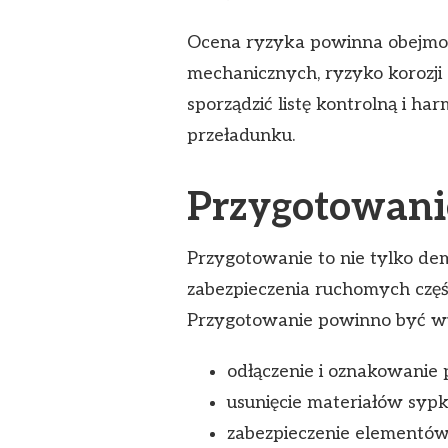
Ocena ryzyka powinna obejmow
mechanicznych, ryzyko korozj
sporządzić listę kontrolną i h
przeładunku.
Przygotowani
Przygotowanie to nie tylko d
zabezpieczenia ruchomych części
Przygotowanie powinno być wy
odłączenie i oznakowani
usunięcie materiałów sypki
zabezpieczenie elementó