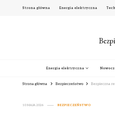
Strona główna
Energia elektryczna
Tech
Bezpi
Energia elektryczna
Nowocz
Strona główna
Bezpieczeństwo
Bezpieczna re
10 MAJA 2026
BEZPIECZEŃSTWO