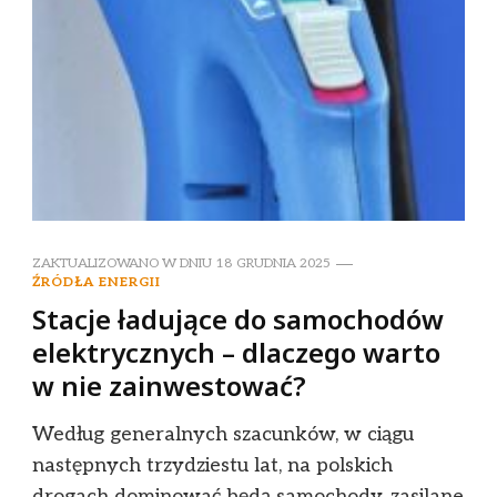
ZAKTUALIZOWANO W DNIU
18 GRUDNIA 2025
ŹRÓDŁA ENERGII
Stacje ładujące do samochodów
elektrycznych – dlaczego warto
w nie zainwestować?
Według generalnych szacunków, w ciągu
następnych trzydziestu lat, na polskich
drogach dominować będą samochody, zasilane