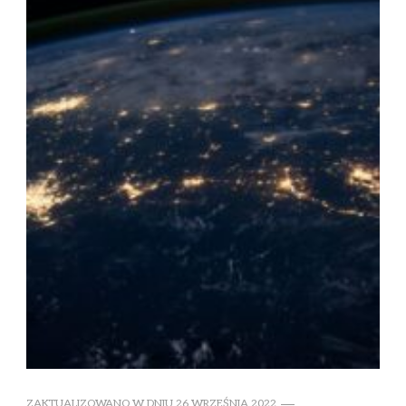
ZAKTUALIZOWANO W DNIU
26 WRZEŚNIA 2022