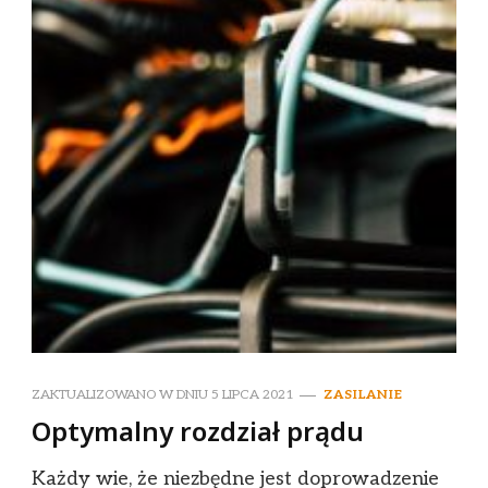
ZAKTUALIZOWANO W DNIU
5 LIPCA 2021
ZASILANIE
Optymalny rozdział prądu
Każdy wie, że niezbędne jest doprowadzenie