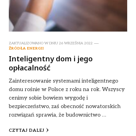
ZAKTUALIZOWANO W DNIU
26 WRZEŚNIA 2022
ŹRÓDŁA ENERGII
Inteligentny dom i jego
opłacalność
Zainteresowanie systemami inteligentnego
domu rośnie w Polsce z roku na rok. Wszyscy
cenimy sobie bowiem wygodę i
bezpieczeństwo, zaś obecność nowatorskich
rozwiązań sprawia, że budownictwo …
CZYTAJ DALEJ