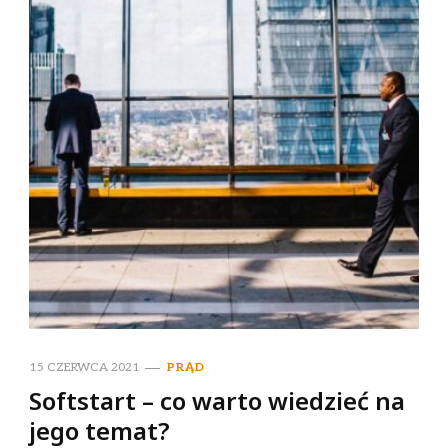
15 CZERWCA 2021
PRĄD
Softstart – co warto wiedzieć na
jego temat?