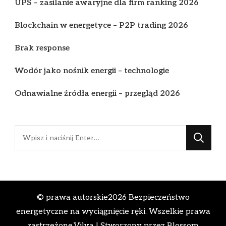
UPS – zasilanie awaryjne dla firm ranking 2026
Blockchain w energetyce – P2P trading 2026
Brak response
Wodór jako nośnik energii – technologie
Odnawialne źródła energii – przegląd 2026
Szukasz
czegoś?
© prawa autorskie2026
Bezpieczeństwo
energetyczne na wyciągnięcie ręki
. Wszelkie prawa
zastrzeżone.
Vilva | Stworzony przez
Blossom