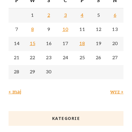
P
W
Ś
C
P
S
N
1
2
3
4
5
6
7
8
9
10
11
12
13
14
15
16
17
18
19
20
21
22
23
24
25
26
27
28
29
30
« maj
wrz »
KATEGORIE