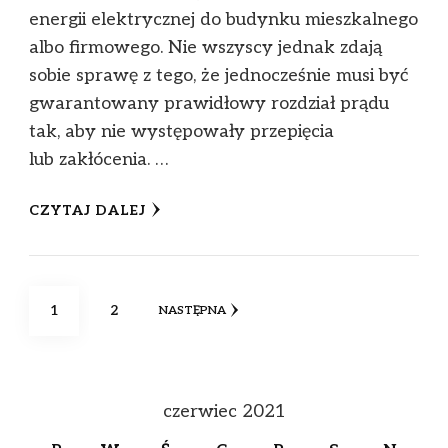
energii elektrycznej do budynku mieszkalnego
albo firmowego. Nie wszyscy jednak zdają
sobie sprawę z tego, że jednocześnie musi być
gwarantowany prawidłowy rozdział prądu
tak, aby nie występowały przepięcia
lub zakłócenia. …
CZYTAJ DALEJ
Stronicowanie
STRONA
STRONA
1
2
NASTĘPNA
wpisów
czerwiec 2021