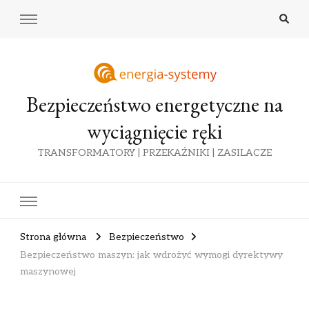
Bezpieczeństwo energetyczne na
wyciągnięcie ręki
TRANSFORMATORY | PRZEKAŹNIKI | ZASILACZE
Strona główna
Bezpieczeństwo
Bezpieczeństwo maszyn: jak wdrożyć wymogi dyrektywy
maszynowej