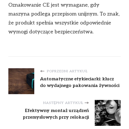
Oznakowanie CE jest wymagane, gdy
maszyna podlega przepisom unijnym. To znak,
że produkt spełnia wszystkie odpowiednie
wymogi dotyczące bezpieczeństwa.
POPRZEDNI ARTYKUŁ
Automatyczne etykieciarki: klucz
do wydajnego pakowania żywności
NASTĘPNY ARTYKUŁ
Efektywny montaż urządzeń
przemysłowych przy relokacji