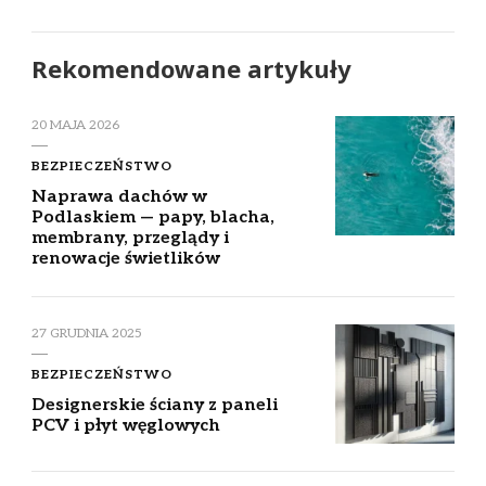
Rekomendowane artykuły
20 MAJA 2026
BEZPIECZEŃSTWO
Naprawa dachów w
Podlaskiem — papy, blacha,
membrany, przeglądy i
renowacje świetlików
27 GRUDNIA 2025
BEZPIECZEŃSTWO
Designerskie ściany z paneli
PCV i płyt węglowych