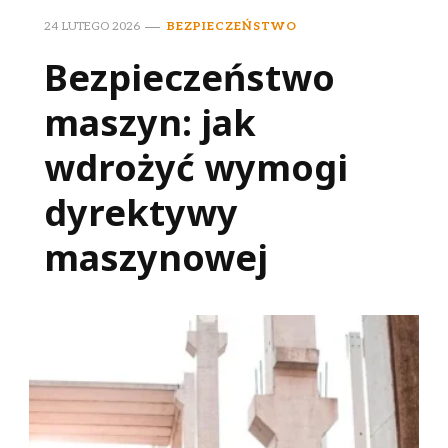
24 LUTEGO 2026
BEZPIECZEŃSTWO
Bezpieczeństwo
maszyn: jak
wdrożyć wymogi
dyrektywy
maszynowej