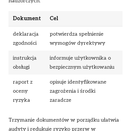
nadzorczych.
Dokument
Cel
deklaracja
potwierdza spełnienie
zgodności
wymogów dyrektywy
instrukcja
informuje użytkownika o
obsługi
bezpiecznym użytkowaniu
raport z
opisuje identyfikowane
oceny
zagrożenia i środki
ryzyka
zaradcze
Trzymanie dokumentów w porządku ułatwia
audyty i redukuje ryzyko przerw w