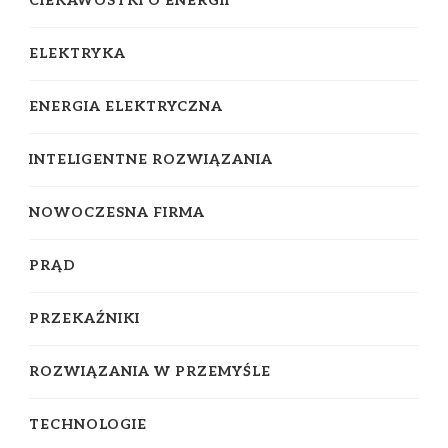
CIEKAWOSTKI O ENERGII
ELEKTRYKA
ENERGIA ELEKTRYCZNA
INTELIGENTNE ROZWIĄZANIA
NOWOCZESNA FIRMA
PRĄD
PRZEKAŹNIKI
ROZWIĄZANIA W PRZEMYŚLE
TECHNOLOGIE